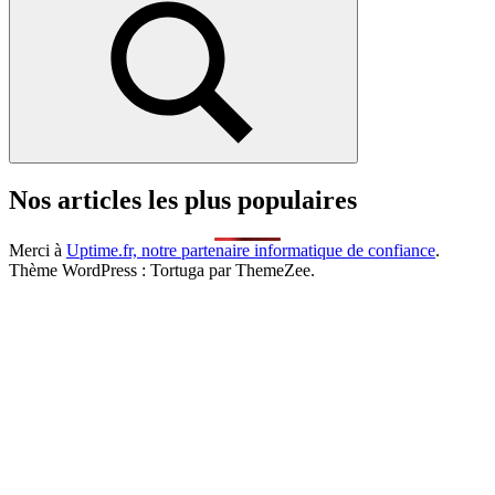
Rechercher
Nos articles les plus populaires
Merci à
Uptime.fr, notre partenaire informatique de confiance
.
Thème WordPress : Tortuga par ThemeZee.