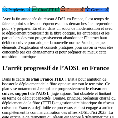
Perplexity
ChatGPT
Claude
Gemini
Avec la fin annoncée du réseau ADSL en France, il est temps de
faire le point sur les conséquences et les démarches à entreprendre
pour s’y préparer. En effet, dans un souci de modernisation et avec
le déploiement progressif de la fibre optique, les entreprises et les
particuliers devront progressivement abandonner l’Internet haut
débit en cuivre pour adopter la nouvelle norme. Voici quelques
éléments d’explication et conseils pratiques pour savoir si vous êtes
concernés par ces changements et pour préparer au mieux cette
transition numérique.
L’arrêt progressif de l’ADSL en France
Dans le cadre du
Plan France THD
, l’Etat a pour ambition de
booster le déploiement de la fibre optique sur tout le territoire. Ce
plan vise notamment à remplacer progressivement le
réseau en
cuivre, support de l’ADSL
, jugé aujourd’hui obsolète et limitant
en terme de débit et capacités. Orange, principal opérateur chargé du
déploiement de la fibre (FTTH) et gestionnaire historique du réseau
cuivre en France, a déjà initié ce processus et s’est engagé à arrêter
complètement la commercialisation des offres xDSL d’ici 2023. La
date officielle de fermeture du réseau est encore à déterminer mais il