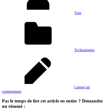
Tom
Technologies
Laisser un
commentaire
Pas le temps de lire cet article en entier ? Demandez
un résumé :