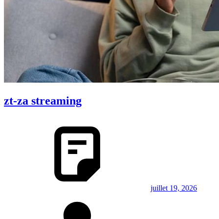
zt-za streaming
juillet 19, 2026