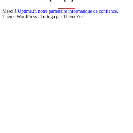
Merci à
Uptime.fr, notre partenaire informatique de confiance
.
Thème WordPress : Tortuga par ThemeZee.