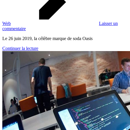
Web
Laisser un
commentaire
Le 26 juin 2019, la célèbre marque de soda Oasis
Continuer la lecture