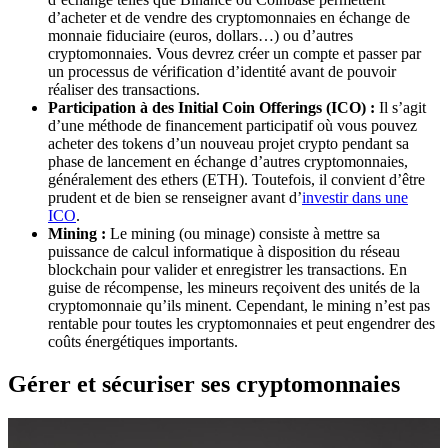
d’acheter et de vendre des cryptomonnaies en échange de
monnaie fiduciaire (euros, dollars…) ou d’autres
cryptomonnaies. Vous devrez créer un compte et passer par
un processus de vérification d’identité avant de pouvoir
réaliser des transactions.
Participation à des Initial Coin Offerings (ICO) :
Il s’agit
d’une méthode de financement participatif où vous pouvez
acheter des tokens d’un nouveau projet crypto pendant sa
phase de lancement en échange d’autres cryptomonnaies,
généralement des ethers (ETH). Toutefois, il convient d’être
prudent et de bien se renseigner avant d’
investir dans une
ICO
.
Mining :
Le mining (ou minage) consiste à mettre sa
puissance de calcul informatique à disposition du réseau
blockchain pour valider et enregistrer les transactions. En
guise de récompense, les mineurs reçoivent des unités de la
cryptomonnaie qu’ils minent. Cependant, le mining n’est pas
rentable pour toutes les cryptomonnaies et peut engendrer des
coûts énergétiques importants.
Gérer et sécuriser ses cryptomonnaies