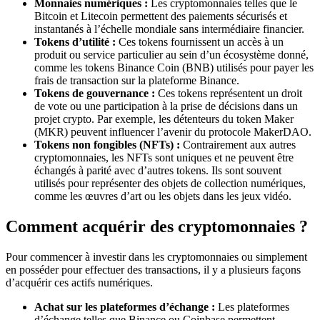
Monnaies numériques :
Les cryptomonnaies telles que le
Bitcoin et Litecoin permettent des paiements sécurisés et
instantanés à l’échelle mondiale sans intermédiaire financier.
Tokens d’utilité :
Ces tokens fournissent un accès à un
produit ou service particulier au sein d’un écosystème donné,
comme les tokens Binance Coin (BNB) utilisés pour payer les
frais de transaction sur la plateforme Binance.
Tokens de gouvernance :
Ces tokens représentent un droit
de vote ou une participation à la prise de décisions dans un
projet crypto. Par exemple, les détenteurs du token Maker
(MKR) peuvent influencer l’avenir du protocole MakerDAO.
Tokens non fongibles (NFTs) :
Contrairement aux autres
cryptomonnaies, les NFTs sont uniques et ne peuvent être
échangés à parité avec d’autres tokens. Ils sont souvent
utilisés pour représenter des objets de collection numériques,
comme les œuvres d’art ou les objets dans les jeux vidéo.
Comment acquérir des cryptomonnaies ?
Pour commencer à investir dans les cryptomonnaies ou simplement
en posséder pour effectuer des transactions, il y a plusieurs façons
d’acquérir ces actifs numériques.
Achat sur les plateformes d’échange :
Les plateformes
d’échange telles que Binance ou Coinbase permettent