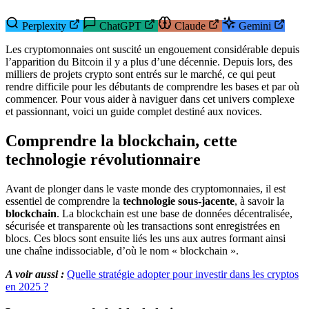
Perplexity
ChatGPT
Claude
Gemini
Les cryptomonnaies ont suscité un engouement considérable depuis
l’apparition du Bitcoin il y a plus d’une décennie. Depuis lors, des
milliers de projets crypto sont entrés sur le marché, ce qui peut
rendre difficile pour les débutants de comprendre les bases et par où
commencer. Pour vous aider à naviguer dans cet univers complexe
et passionnant, voici un guide complet destiné aux novices.
Comprendre la blockchain, cette
technologie révolutionnaire
Avant de plonger dans le vaste monde des cryptomonnaies, il est
essentiel de comprendre la
technologie sous-jacente
, à savoir la
blockchain
. La blockchain est une base de données décentralisée,
sécurisée et transparente où les transactions sont enregistrées en
blocs. Ces blocs sont ensuite liés les uns aux autres formant ainsi
une chaîne indissociable, d’où le nom « blockchain ».
A voir aussi :
Quelle stratégie adopter pour investir dans les cryptos
en 2025 ?