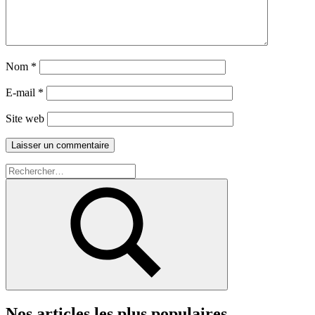
Nom
*
E-mail
*
Site web
Recherche
pour :
Rechercher
Nos articles les plus populaires