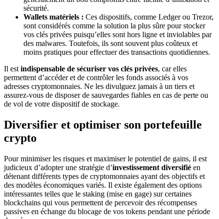
sécurité.
Wallets matériels :
Ces dispositifs, comme Ledger ou Trezor,
sont considérés comme la solution la plus sûre pour stocker
vos clés privées puisqu’elles sont hors ligne et inviolables par
des malwares. Toutefois, ils sont souvent plus coûteux et
moins pratiques pour effectuer des transactions quotidiennes.
Il est
indispensable de sécuriser vos clés privées
, car elles
permettent d’accéder et de contrôler les fonds associés à vos
adresses cryptomonnaies. Ne les divulguez jamais à un tiers et
assurez-vous de disposer de sauvegardes fiables en cas de perte ou
de vol de votre dispositif de stockage.
Diversifier et optimiser son portefeuille
crypto
Pour minimiser les risques et maximiser le potentiel de gains, il est
judicieux d’adopter une stratégie d’
investissement diversifié
en
détenant différents types de cryptomonnaies ayant des objectifs et
des modèles économiques variés. Il existe également des options
intéressantes telles que le staking (mise en gage) sur certaines
blockchains qui vous permettent de percevoir des récompenses
passives en échange du blocage de vos tokens pendant une période