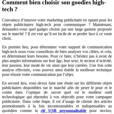
Comment bien choisir son goodies high-
tech ?
Convaincu d’innover votre marketing publicitaire en optant pour les
objets publicitaires high-tech pour communiquer ? Maintenant,
demandez-vous quel gadget choisir par une large gamme proposée
sur le marché ? Il est vrai qu’il est facile de se perdre face à ce vaste
choix.
En premier lieu, pour déterminer votre support de communication
high-tech nous vous conseillons de bien analyser vos cibles, et cela,
en déterminant leurs besoins. Pour ce faire, n’hésitez pas à avoir de
plus amples informations sur leur âge, leur sexe, le secteur d’activité,
leur passion, leur mode de vie ainsi que leur carrière. Une fois cette
analyse effectuée, vous pouvez ainsi établir la meilleure technique
pour réussir votre communication par l’objet.
En second lieu, vous devez faire une étude sur les différents objets
publicitaires disponibles sur le marché afin de peser le pour et le
contre dans l’optique de savoir quel est le meilleur outil
technologique qui répondra à vos objectifs pour votre campagne
publicitaire. Dans cette étape, il est d’usage de choisir des articles
promotionnels à la fois incontournables et indispensables au
quotidien comme la
clé USB personnalisable
pour stocker,