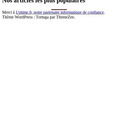
Nos articles les plus populaires
Merci à
Uptime.fr, notre partenaire informatique de confiance
.
Thème WordPress : Tortuga par ThemeZee.