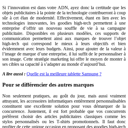
Si l’innovation est dans votre ADN, ayez donc la certitude que les
objets publicitaires à la pointe de la technologie contribueront à coup
sûr à cet élan de modernité. Effectivement, étant en lien avec les
technologies innovantes, les goodies high-tech permettent à une
entreprise d’offrir un nouveau souffle de vie à sa campagne
publicitaire. Disponibles en plusieurs modèles, ces supports de
communication permettent ainsi aux marques de trouver l’objet
high-tech qui correspond le mieux à leurs objectifs et bien
évidemment avec leurs budgets. Ainsi, pour ajouter de la valeur à
l’image de marque d’une entreprise, il lui suffit de le personnaliser à
son image. Cette stratégie marketing lui offre le moyen de monter à
ses cibles sa capacité à s’adapter au monde d’aujourd’hui.
A lire aussi :
Quelle est la meilleure tablette Samsung ?
Pour se différencier des autres marques
Non seulement pratiques, au goût du jour, mais aussi vraiment
attrayant, les accessoires informatiques entièrement personnalisables
constituent une excellente solution pour vous démarquer de la
concurrence. Justement, il est fort probable que vos concurrents
préfèrent choisir des articles publicitaires classiques comme les
stylos personnalisés ou les T-shirts promotionnels. Il faut donc
profiter de cette unique occasion en proposant des goodies high-tech