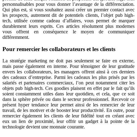
personnalisables pour vous donner l’avantage de la différenciation.
Qui plus est, si vous souhaitez aussi créer un premier contact avec
les prospects, autrement dit de potentiels clients, l’objet pub high-
tech, utilisée comme cadeau d’affaires, vous permet de marquer
durablement leurs esprits. Ces articles résolument plus modernes
vous offrent en conséquence le moyen de communiquer
différemment.
Pour remercier les collaborateurs et les clients
La stratégie marketing ne doit pas seulement se faire en externe,
mais passe également en interne. Pour témoigner de leur gratitude
envers les collaborateurs, les managers offrent ainsi à ces derniers
des cadeaux d’entreprise. Parmi les cadeaux les plus prisés par les
salariés et partenaires commerciaux, l’on peut notamment citer les
objets pub high-tech. Ces goodies plaisent en effet par le fait qu’ils
soient constamment utiles dans leur quotidien, et cela, que ce soit
dans la sphère privée ou dans le secteur professionnel. Recevoir ce
présent hyper tendance leur permet ainsi de les remercier de leur
travail, de les motiver et de booster leur productivité. En outre, pour
remercier également les clients de leur fidélité tout en créant avec
eux un lien de proximité, leur offrir un gadget à la pointe de la
technologie devient une monnaie courante.