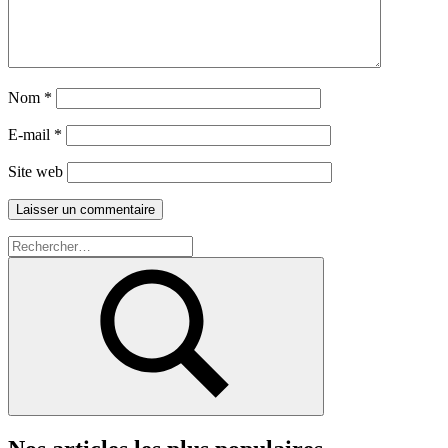
Nom
*
E-mail
*
Site web
Recherche
pour :
Rechercher