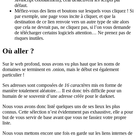
défaut.
Méfiez-vous des liens et boutons sur lesquels vous cliquez ! Si
par exemple, une page vous incite à cliquer, et que la
destination de ce lien renvoie vers un autre type de site alors
que cela ne devrait pas, ne cliquez pas, si l’on vous demande
de télécharger certains logiciels attention… Ne prenez pas de
risques inutiles.
Où aller ?
Sur le web profond, nous avons vu plus haut que les noms de
domaines se terminent en .onion, mais le début est également
particulier !
Ses adresses sont composées de
16 caractères
mis en forme de
manière totalement aléatoire… Il est donc très difficile pour un
humain de se souvenir d’une adresse créée pour le darknet.
Nous vous avons donc listé quelques uns de ses lieux les plus
connus. Cette sélection n’est évidemment pas exhaustive, elle a pour
but de vous servir de base avant que vous ne fassiez votre propre
liste.
Nous vous mettons encore une fois en garde sur les liens internes de