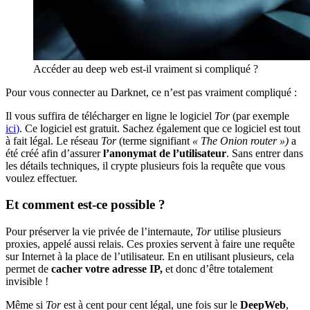
Accéder au deep web est-il vraiment si compliqué ?
Pour vous connecter au Darknet, ce n’est pas vraiment compliqué :
Il vous suffira de télécharger en ligne le logiciel
Tor
(par exemple
ici
)
. Ce logiciel est gratuit. Sachez également que ce logiciel est tout
à fait légal. Le réseau
Tor
(terme signifiant
« The Onion router »)
a
été créé afin d’assurer
l’anonymat de l’utilisateur
. Sans entrer dans
les détails techniques, il crypte plusieurs fois la requête que vous
voulez effectuer.
Et comment est-ce possible ?
Pour préserver la vie privée de l’internaute,
Tor
utilise plusieurs
proxies, appelé aussi relais. Ces proxies servent à faire une requête
sur Internet à la place de l’utilisateur. En en utilisant plusieurs, cela
permet de
cacher votre adresse IP,
et donc d’être totalement
invisible !
Même si
Tor
est à cent pour cent légal, une fois sur le
DeepWeb
,