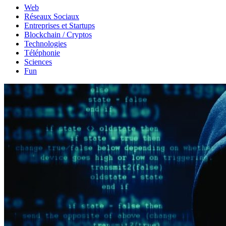
Web
Réseaux Sociaux
Entreprises et Startups
Blockchain / Cryptos
Technologies
Téléphonie
Sciences
Fun