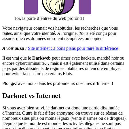
Tor, la porte d’entrée du web profond !
Votre navigateur connait vos habitudes, les recherches que vous
faites, ainsi que votre identité. A l’origine,
Tor
a été conçu pour
assurer que ces données ne soient récupérées ou copier.
A voir aussi :
Site internet : 3 bons plans pour faire la différence
Il est vrai que le
Darkweb
peut rimer avec hackers, marché noir ou
encore cybercriminalité… mais il est également utilisé dans certains
pays par des dissidents de régimes totalitaires ou encore employer
pour éviter la censure de certains Etats.
Plongez avec nous dans les profondeurs obscures d’Internet !
Darknet vs Internet
Si vous avez bien suivi, le darknet est donc une partie dissimulée
d’Internet. Outre le fait d’être anonyme, on trouve sur ce réseau de
nombreux sites plus ou moins légaux (vente d’armes ou de drogues).
Depuis que le monde est monde, les activités illégales ne sont pas
rares, et malheureusement, les réseaux informatiques ne font pas