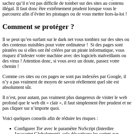
sachez qu’il n’est pas difficile de tomber sur des sites au contenu
illégal. Il faut donc être extrêmement prudent lorsque vous le
parcourez afin d’éviter les piratages ou de vous mettre hors-la-loi !
Comment se protéger ?
Il se peut qu’en surfant sur le dark net vous tombiez sur des sites ou
des contenus nuisibles pour votre ordinateur ! Si des pages sont
piratées ou si elles ont été créées par un pirate informatique, vous
risquez d’infester votre machine avec des logiciels malveillants ou
des virus ! Attention donc, si vous avez un doute, passez votre
chemin !
Comme ces sites ou ces pages ne sont pas indexées par Google, il
n’y a pas vraiment de moyen de savoir réellement quel site est
absolument sûr.
Il n’est, pour autant, pas vraiment plus dangereux de visiter le web
profond que le web dit « clair », il faut simplement être prudent et ne
pas cliquer sur n’importe quoi.
Voici quelques conseils afin de réduire les risques :
Configurer
Tor
avec le paramètre NoScript (Interdire
Javascript Globalement), cela désactivera les scripts par