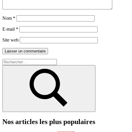
Nom
*
E-mail
*
Site web
Recherche
pour :
Rechercher
Nos articles les plus populaires