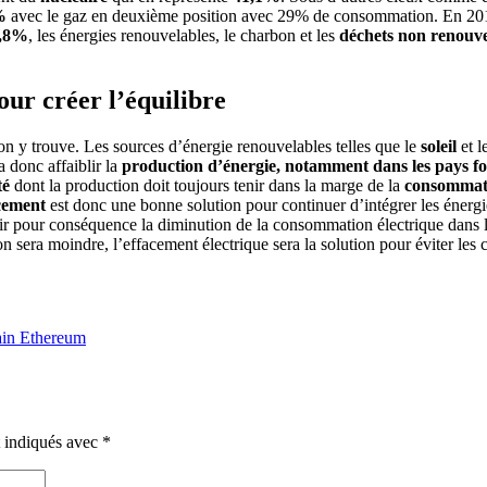
%
avec le gaz en deuxième position avec 29% de consommation. En 2018,
,8%
, les énergies renouvelables, le charbon et les
déchets non renouve
our créer l’équilibre
 y trouve. Les sources d’énergie renouvelables telles que le
soleil
et l
 donc affaiblir la
production d’énergie, notamment dans les pays f
té
dont la production doit toujours tenir dans la marge de la
consommat
cement
est donc une bonne solution pour continuer d’intégrer les énerg
voir pour conséquence la diminution de la consommation électrique dans l
 sera moindre, l’effacement électrique sera la solution pour éviter les 
hain Ethereum
t indiqués avec
*