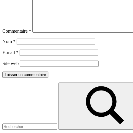
Commentaire
*
Nom
*
E-mail
*
Site web
Recherche
pour :
Rechercher