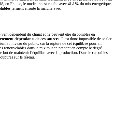
 en France, le nucléaire est en tête avec
41,1%
du mix énergétique,
lables
ferment ensuite la marche avec
e vent dépendent du climat et ne peuvent être disponibles en
ortement dépendants de ces sources
. Il est donc impossible de se fier
ion
au niveau du public, car la rupture de cet
équilibre
pourrait
ies renouvelables dans le mix tout en prenant en compte le degré
e but de maintenir l’équilibre avec la production. Dans le cas où les
coupures sur le réseau.