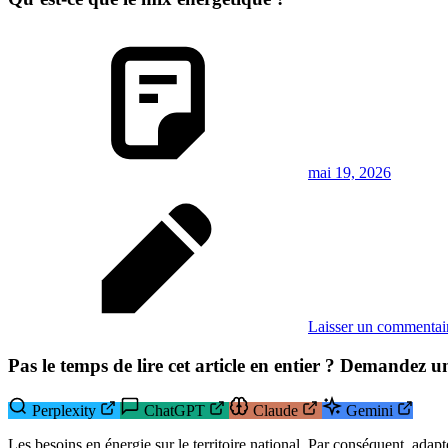
mai 19, 2026
Laisser un commentai
Pas le temps de lire cet article en entier ? Demandez u
Perplexity
ChatGPT
Claude
Gemini
Les besoins en énergie sur le territoire national. Par conséquent, ada