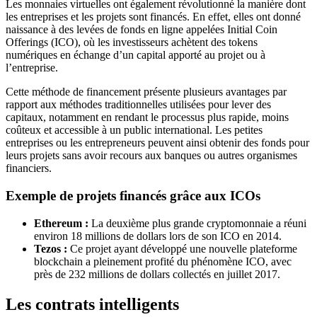
Les monnaies virtuelles ont également révolutionné la manière dont
les entreprises et les projets sont financés. En effet, elles ont donné
naissance à des levées de fonds en ligne appelées Initial Coin
Offerings (ICO), où les investisseurs achètent des tokens
numériques en échange d’un capital apporté au projet ou à
l’entreprise.
Cette méthode de financement présente plusieurs avantages par
rapport aux méthodes traditionnelles utilisées pour lever des
capitaux, notamment en rendant le processus plus rapide, moins
coûteux et accessible à un public international. Les petites
entreprises ou les entrepreneurs peuvent ainsi obtenir des fonds pour
leurs projets sans avoir recours aux banques ou autres organismes
financiers.
Exemple de projets financés grâce aux ICOs
Ethereum :
La deuxième plus grande cryptomonnaie a réuni
environ 18 millions de dollars lors de son ICO en 2014.
Tezos :
Ce projet ayant développé une nouvelle plateforme
blockchain a pleinement profité du phénomène ICO, avec
près de 232 millions de dollars collectés en juillet 2017.
Les contrats intelligents