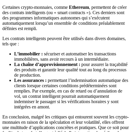
Certaines crypto-monnaies, comme
Ethereum
, permettent de créer
des contrats intelligents (ou « smart contracts »). Ces derniers sont
des programmes informatiques autonomes qui s’exécutent
automatiquement lorsqu’un ensemble de conditions préalablement
définies est rempli.
Les contrats intelligents peuvent être utilisés dans divers domaines,
tels que :
L’immobilier :
sécuriser et automatiser les transactions
immobilières, sans avoir recours à un intermédiaire.
La chaîne d’approvisionnement :
pour assurer la traçabilité
des produits et garantir leur qualité tout au long du processus
de production.
Les assurances :
permettant l’indemnisation automatique des
clients lorsque certaines conditions prédéterminées sont
remplies. Par exemple, en cas de retard ou d’annulation de
vol, un contrat intelligent pourrait automatiquement
indemniser le passager si les vérifications horaires y sont
intégrées en amont.
En conclusion, malgré les critiques qui entourent souvent les crypto-
monnaies en raison de la spéculation et leur volatilité, elles offrent
une multitude d’applications concrètes et pratiques. Que ce soit pour