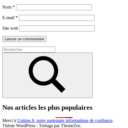
Nom
*
E-mail
*
Site web
Recherche
pour :
Rechercher
Nos articles les plus populaires
Merci à
Uptime.fr, notre partenaire informatique de confiance
.
Thème WordPress : Tortuga par ThemeZee.